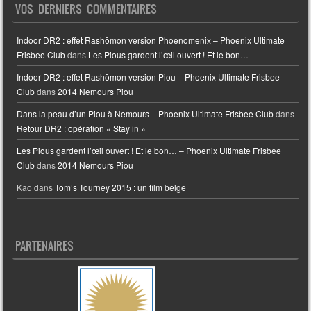
VOS DERNIERS COMMENTAIRES
Indoor DR2 : effet Rashōmon version Phoenomenix – Phoenix Ultimate
Frisbee Club
dans
Les Pious gardent l’œil ouvert ! Et le bon…
Indoor DR2 : effet Rashōmon version Piou – Phoenix Ultimate Frisbee
Club
dans
2014 Nemours Piou
Dans la peau d’un Piou à Nemours – Phoenix Ultimate Frisbee Club
dans
Retour DR2 : opération « Stay in »
Les Pious gardent l’œil ouvert ! Et le bon… – Phoenix Ultimate Frisbee
Club
dans
2014 Nemours Piou
Kao
dans
Tom’s Tourney 2015 : un film belge
PARTENAIRES