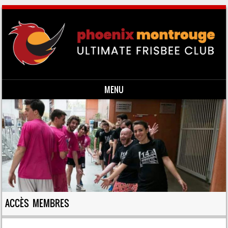
MENU
Skip to content
ACCÈS MEMBRES