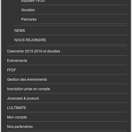
Equipes 19-20
Goodies
Palmarès
NEWS
NOUS REJOINDRE
Calendrier 2015 2016 et doodles
Evénements
FFDF
Gestion des événements
Inscription prise en compte
Joueuses & joueurs
L’ULTIMATE
Mon compte
Nos partenaires