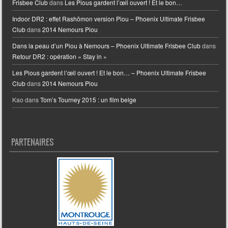
Frisbee Club
dans
Les Pious gardent l’œil ouvert ! Et le bon…
Indoor DR2 : effet Rashōmon version Piou – Phoenix Ultimate Frisbee
Club
dans
2014 Nemours Piou
Dans la peau d’un Piou à Nemours – Phoenix Ultimate Frisbee Club
dans
Retour DR2 : opération « Stay in »
Les Pious gardent l’œil ouvert ! Et le bon… – Phoenix Ultimate Frisbee
Club
dans
2014 Nemours Piou
Kao
dans
Tom’s Tourney 2015 : un film belge
PARTENAIRES