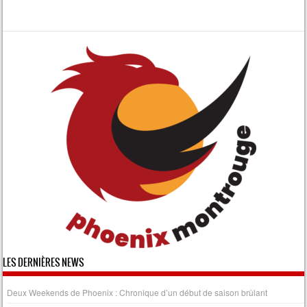
LES DERNIÈRES NEWS
Deux Weekends de Phoenix : Chronique d’un début de saison brûlant