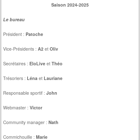
Saison 2024-2025
Le bureau
Président :
Patoche
Vice-Présidents :
A2
et
Oliv
Secrétaires :
EloLive
et
Théo
Trésoriers :
Léna
et
Lauriane
Responsable sportif :
John
Webmaster :
Victor
Community manager :
Nath
Commichouille :
Marie