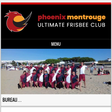
MENU
Skip to content
BUREAU…