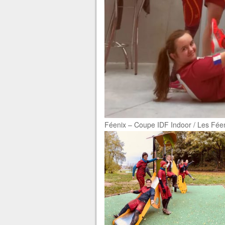
Féenix – Coupe IDF Indoor / Les Féeni