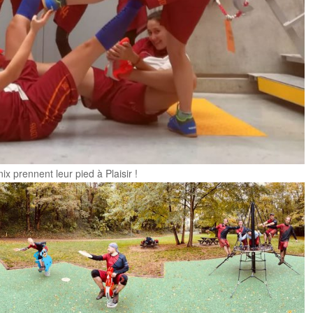
x prennent leur pied à Plaisir !