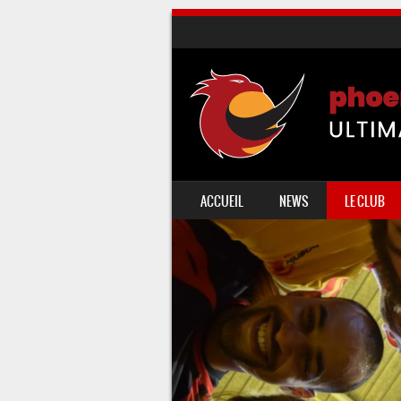
SKIP TO CONTENT
ACCUEIL
NEWS
LE CLUB
MENU