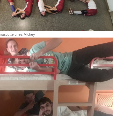
 mascotte chez Mickey