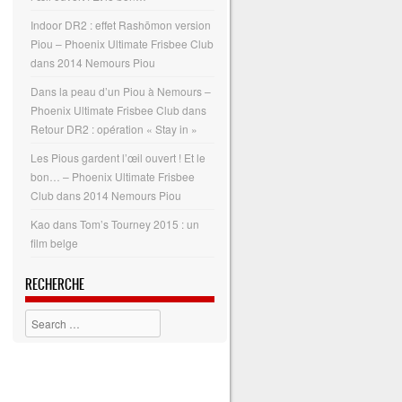
Indoor DR2 : effet Rashōmon version
Piou – Phoenix Ultimate Frisbee Club
dans
2014 Nemours Piou
Dans la peau d’un Piou à Nemours –
Phoenix Ultimate Frisbee Club
dans
Retour DR2 : opération « Stay in »
Les Pious gardent l’œil ouvert ! Et le
bon… – Phoenix Ultimate Frisbee
Club
dans
2014 Nemours Piou
Kao
dans
Tom’s Tourney 2015 : un
film belge
RECHERCHE
Search