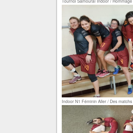
Tournoi Samouraï Indoor / Hommage 
Indoor N1 Féminin Aller / Des matchs a