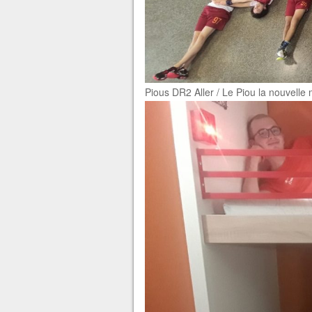
Pious DR2 Aller / Le Piou la nouvelle