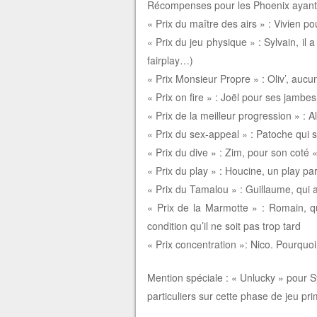
Récompenses pour les Phoenix ayant 
« Prix du maître des airs » : Vivien 
« Prix du jeu physique » : Sylvain, il a
fairplay…)
« Prix Monsieur Propre » : Oliv’, auc
« Prix on fire » : Joël pour ses jambe
« Prix de la meilleur progression » : 
« Prix du sex-appeal » : Patoche qui se 
« Prix du dive » : Zim, pour son coté 
« Prix du play » : Houcine, un play par 
« Prix du Tamalou » : Guillaume, qui a
« Prix de la Marmotte » : Romain, q
condition qu’il ne soit pas trop tard
« Prix concentration »: Nico. Pourquoi
Mention spéciale : « Unlucky » pour 
particuliers sur cette phase de jeu pr