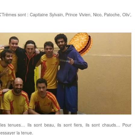
rêmes sont : Capitaine Sylvain, Prince Vivien, Nico, Patoche, Oliv’,
lles tenues… Ils sont beau, ils sont fiers, ils sont chauds… Pour
 essayer la tenue.