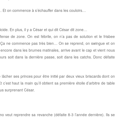
…. Et on commence à s’échauffer dans les couloirs…
cide. En plus, il y a César et qui dit César dit zone…
éfense de zone. On est fébrile, on n’a pas de solution et le frisbee
C. Ça ne commence pas très bien… On se reprend, on swingue et on
 encore dans les brumes matinales, arrive avant le cap et vient nous
rs soit dans la dernière passe, soit dans les catchs. Donc défaite
lâcher ses princes pour être initié par deux vieux briscards dont on
Et c’est haut la main qu’il obtient sa première étoile d’arbitre de table
us surprenant César.
no veut reprendre sa revanche (défaite 8-3 l’année dernière). Ils se