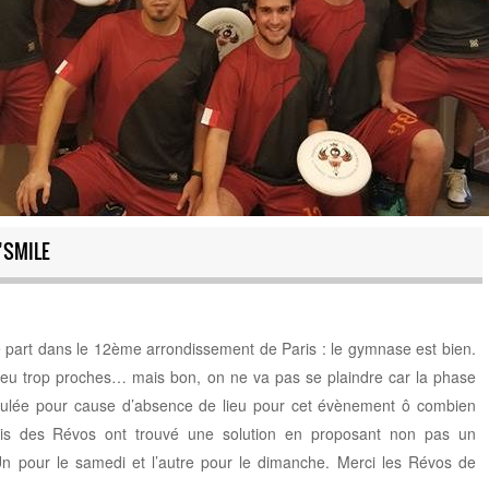
’SMILE
 part dans le 12ème arrondissement de Paris : le gymnase est bien.
 peu trop proches… mais bon, on ne va pas se plaindre car la phase
annulée pour cause d’absence de lieu pour cet évènement ô combien
s des Révos ont trouvé une solution en proposant non pas un
pour le samedi et l’autre pour le dimanche. Merci les Révos de