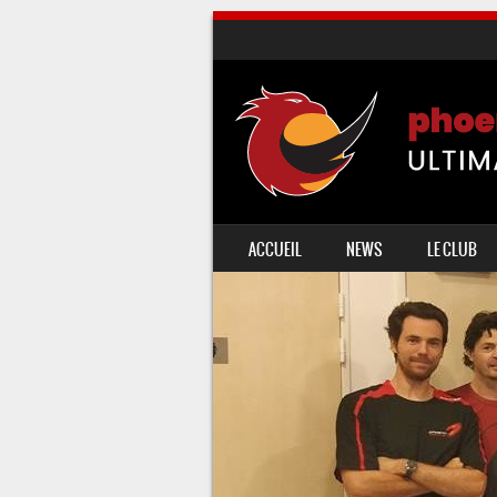
SKIP TO CONTENT
ACCUEIL
NEWS
LE CLUB
MENU