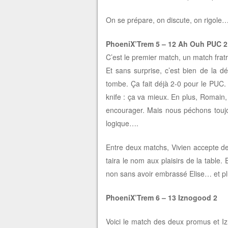
On se prépare, on discute, on rigole
PhoeniX’Trem 5 – 12 Ah Ouh PUC 2
C’est le premier match, un match fratri
Et sans surprise, c’est bien de la d
tombe. Ça fait déjà 2-0 pour le PU
knife : ça va mieux. En plus, Romain,
encourager. Mais nous péchons toujou
logique….
Entre deux matchs, Vivien accepte de 
taira le nom aux plaisirs de la table. 
non sans avoir embrassé Elise… et pl
PhoeniX’Trem 6 – 13 Iznogood 2
Voici le match des deux promus et Iz