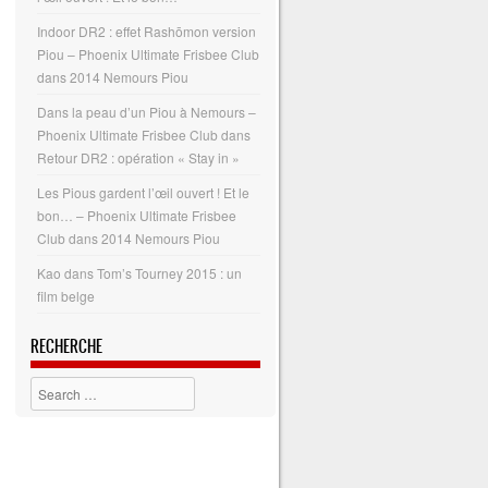
Indoor DR2 : effet Rashōmon version
Piou – Phoenix Ultimate Frisbee Club
dans
2014 Nemours Piou
Dans la peau d’un Piou à Nemours –
Phoenix Ultimate Frisbee Club
dans
Retour DR2 : opération « Stay in »
Les Pious gardent l’œil ouvert ! Et le
bon… – Phoenix Ultimate Frisbee
Club
dans
2014 Nemours Piou
Kao
dans
Tom’s Tourney 2015 : un
film belge
RECHERCHE
Search