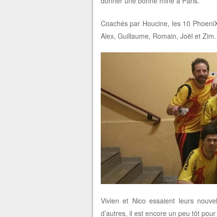
donner une bonne mine à Paris.
Coachés par Houcine, les 10 PhoeniX’T
Alex, Guillaume, Romain, Joël et Zim.
Vivien et Nico essaient leurs nouve
d’autres, il est encore un peu tôt pour