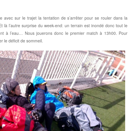
avec sur le trajet la tentation de s’arrêter pour se rouler dans la
t là l’autre surprise du week-end: un terrain est inondé donc tout le
ent à l’eau… Nous jouerons donc le premier match à 13h00. Pour
er le déficit de sommeil.