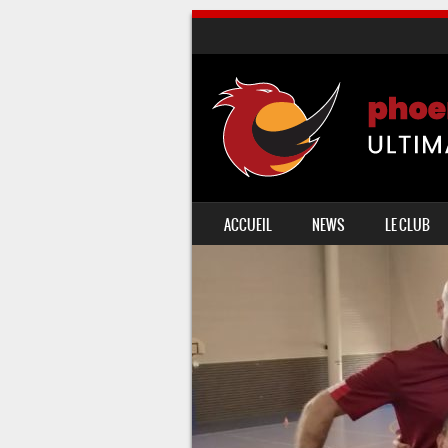
SKIP TO CONTENT
ACCUEIL
NEWS
LE CLUB
MENU