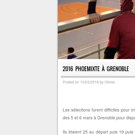
2016 PHOEMIXTE À GRENOBLE
Posted on
10/03/2016
by
Olivier
Les sélections furent difficiles pour
des 5 et 6 mars à Grenoble pour dispu
Ils étaient 25 au départ puis 19 puis 