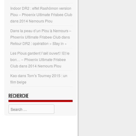
Indoor DR2 : effet Rashōmon version
Piou – Phoenix Ultimate Frisbee Club
dans
2014 Nemours Piou
Dans la peau d’un Piou à Nemours –
Phoenix Ultimate Frisbee Club
dans
Retour DR2 : opération « Stay in »
Les Pious gardent l’œil ouvert ! Et le
bon… – Phoenix Ultimate Frisbee
Club
dans
2014 Nemours Piou
Kao
dans
Tom’s Tourney 2015 : un
film belge
RECHERCHE
Search