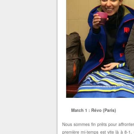
Match 1 : Révo (Paris)
Nous sommes fin prêts pour affronter l
première mi-temps est vite là à 8-1. O