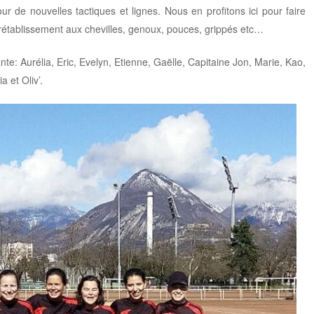
r de nouvelles tactiques et lignes. Nous en profitons ici pour faire
rétablissement aux chevilles, genoux, pouces, grippés etc…
nte: Aurélia, Eric, Evelyn, Etienne, Gaëlle, Capitaine Jon, Marie, Kao,
 et Oliv’.