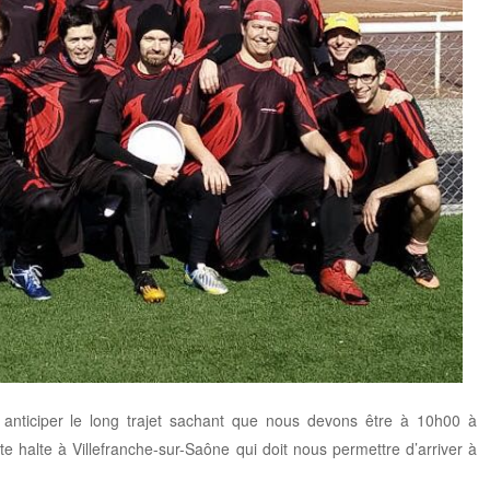
 anticiper le long trajet sachant que nous devons être à 10h00 à
e halte à Villefranche-sur-Saône qui doit nous permettre d’arriver à