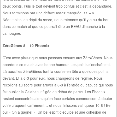
deux points. Puis le tout devient trop confus et c’est la débandade.
Nous terminons par une défaite assez marquée 11 – 6.
Néanmoins, en dépit du score, nous retenons qu’il y a eu du bon
dans ce match et que ce pourrait être un BEAU dimanche à la
campagne.
ZéroGênes 8 – 10 Phoenix
C’est avec plaisir que nous passons ensuite aux ZéroGênes. Nous
abordons ce match avec bonne humeur. Les points s’enchaînent.
Là aussi les ZéroGênes font la course en tête à quelques points
devant. Et à 6-3 pour eux, nous changeons de régime. Nous
recollons au score pour arriver à 8-8 à l’entrée du cap, ce qui nous
fait oublier la Calahan infligée en début de partie. Les Phoenix
restent concentrés alors qu’en face certains commencent à douter
voire craquent carrément… et nous finissons vainqueur 10-8 ! Ben
oui « On a gagné! ». Un bel esprit d’équipe et une cohésion de