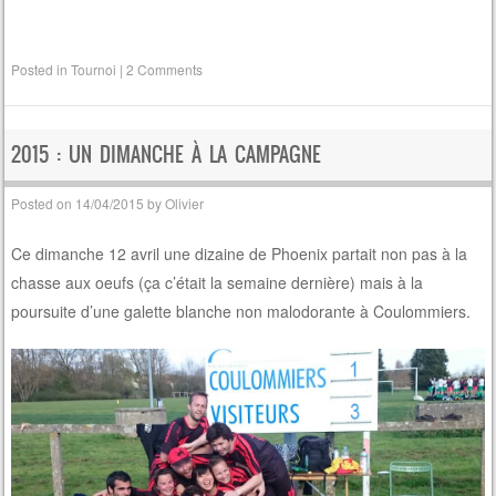
Posted in
Tournoi
|
2 Comments
2015 : UN DIMANCHE À LA CAMPAGNE
Posted on
14/04/2015
by
Olivier
Ce dimanche 12 avril une dizaine de Phoenix partait non pas à la
chasse aux oeufs (ça c’était la semaine dernière) mais à la
poursuite d’une galette blanche non malodorante à Coulommiers.