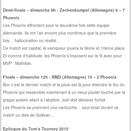
Demi-finale – dimanche 9h : Zechenkumpel (Allemagne) 6 – 7
Phoenix
Les Phoenix affrontent pour la deuxième fois cette équipe
allemande. Ils ont l’air encore plus nombreux que la première
fois… hallucination ou réalité…
Ce match est capital, le vainqueur jouera la 9ème et 10ème place.
Et comme d’habitude, les Phoenix s’imposent sur le fil avec pour
MVP : Mathilde.
Finale – dimanche 12h : RMD (Allemagne) 15 – 2 Phoenix
Bon c’est le dernier match et la pluie est là pour éteindre le feu du
Phoenix qui ressemble maintenant à un vieux poulet touché par la
grippe aviaire allant à l’abattoir. Joel doit déclarer forfait.
Les Phoenix se prennent une cartouche… seul éclat durant ce
match un dive de Sullivan…
Epilogue du Tom’s Tourney 2015