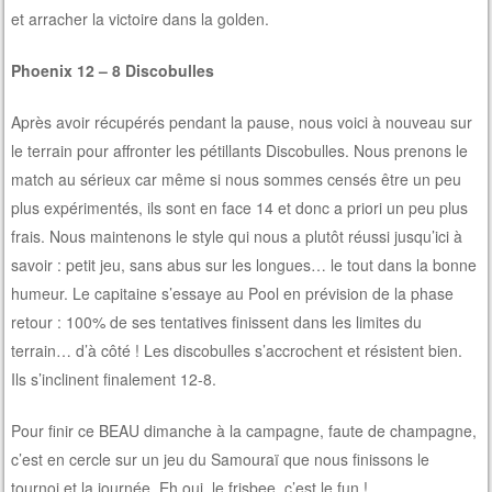
et arracher la victoire dans la golden.
Phoenix 12 – 8 Discobulles
Après avoir récupérés pendant la pause, nous voici à nouveau sur
le terrain pour affronter les pétillants Discobulles. Nous prenons le
match au sérieux car même si nous sommes censés être un peu
plus expérimentés, ils sont en face 14 et donc a priori un peu plus
frais. Nous maintenons le style qui nous a plutôt réussi jusqu’ici à
savoir : petit jeu, sans abus sur les longues… le tout dans la bonne
humeur. Le capitaine s’essaye au Pool en prévision de la phase
retour : 100% de ses tentatives finissent dans les limites du
terrain… d’à côté ! Les discobulles s’accrochent et résistent bien.
Ils s’inclinent finalement 12-8.
Pour finir ce BEAU dimanche à la campagne, faute de champagne,
c’est en cercle sur un jeu du Samouraï que nous finissons le
tournoi et la journée. Eh oui, le frisbee, c’est le fun !