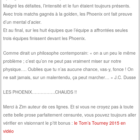
Malgré les défaites, l’intensité et le fun étaient toujours présents.
Avec trois matchs gagnés à la golden, les Phoenix ont fait preuve
d’un mental d’acier.
Et au final, sur les huit équipes que l’équipe a affrontées seules
trois équipes finissent devant les Phoenix.
Comme dirait un philosophe contemporain: « on a un peu le même
problème ; c’est qu’on ne peut pas vraiment miser sur notre
physique…. Oublies que tu n’as aucune chance, vas-y, fonce ! On
ne sait jamais, sur un malentendu, ça peut marcher… » J.C. Dusse
LES PHOENIX…………….CHAUDS !!
Merci à Zim auteur de ces lignes. Et si vous ne croyez pas à toute
cette belle prose parfaitement censurée, vous pouvez toujours aller
vérifier en visionnant le p’tit bonus :
le Tom’s Tourney 2015 en
vidéo