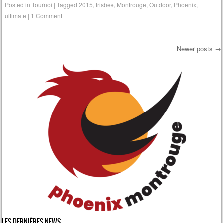
Posted in
Tournoi
|
Tagged
2015
,
frisbee
,
Montrouge
,
Outdoor
,
Phoenix
,
ultimate
|
1 Comment
Newer posts
→
Post navigation
LES DERNIÈRES NEWS