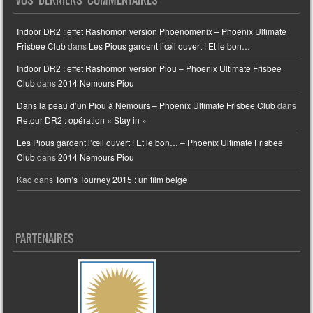
Indoor DR2 : effet Rashōmon version Phoenomenix – Phoenix Ultimate
Frisbee Club
dans
Les Pious gardent l’œil ouvert ! Et le bon…
Indoor DR2 : effet Rashōmon version Piou – Phoenix Ultimate Frisbee
Club
dans
2014 Nemours Piou
Dans la peau d’un Piou à Nemours – Phoenix Ultimate Frisbee Club
dans
Retour DR2 : opération « Stay in »
Les Pious gardent l’œil ouvert ! Et le bon… – Phoenix Ultimate Frisbee
Club
dans
2014 Nemours Piou
Kao
dans
Tom’s Tourney 2015 : un film belge
PARTENAIRES