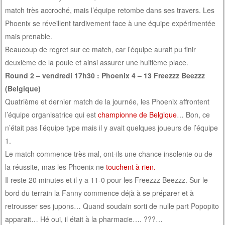
match très accroché, mais l’équipe retombe dans ses travers. Les
Phoenix se réveillent tardivement face à une équipe expérimentée
mais prenable.
Beaucoup de regret sur ce match, car l’équipe aurait pu finir
deuxième de la poule et ainsi assurer une huitième place.
Round 2 – vendredi 17h30 : Phoenix 4 – 13 Freezzz Beezzz
(Belgique)
Quatrième et dernier match de la journée, les Phoenix affrontent
l’équipe organisatrice qui est
championne de Belgique
… Bon, ce
n’était pas l’équipe type mais il y avait quelques joueurs de l’équipe
1.
Le match commence très mal, ont-ils une chance insolente ou de
la réussite, mas les Phoenix ne
touchent à rien.
Il reste 20 minutes et il y a 11-0 pour les Freezzz Beezzz. Sur le
bord du terrain la Fanny commence déjà à se préparer et à
retrousser ses jupons… Quand soudain sorti de nulle part Popopito
apparait… Hé oui, il était à la pharmacie…. ???…