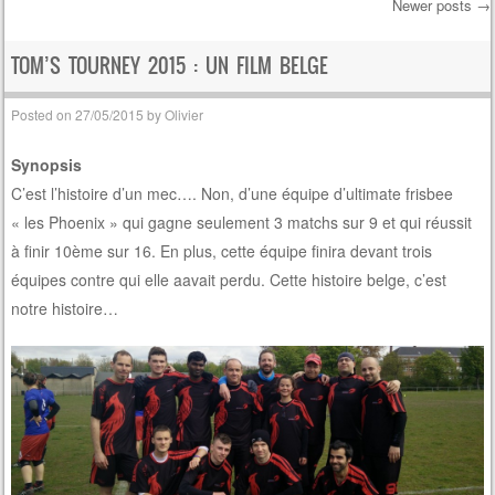
Newer posts
→
Post navigation
TOM’S TOURNEY 2015 : UN FILM BELGE
Posted on
27/05/2015
by
Olivier
Synopsis
C’est l’histoire d’un mec…. Non, d’une équipe d’ultimate frisbee
« les Phoenix » qui gagne seulement 3 matchs sur 9 et qui réussit
à finir 10ème sur 16. En plus, cette équipe finira devant trois
équipes contre qui elle aavait perdu. Cette histoire belge, c’est
notre histoire…