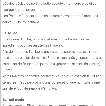
L’équipe décide de sortir la botte secrète : « un verre à celui qui
marque le premier point ».
Les Phoenix finissent le match content d’avoir marqué quelques
points…. Heureusement.
La soirée
Une bonne douche, un apéro et une bonne bouffe sont les
ingrédients pour ressusciter les Phoenix.
Afin de mettre de l’antigel dans les corps pour ne pas avoir trop
froid la nuit et bien dormir, les Phoenix sont allés gaiement dans un
estaminet de Bruges (toujours pour gouter les spécialités locales)
…bref…
Après maintes péripéties noctambules (hé oui c’est bien la version
censurée), l’équipe profita d’une bonne et longue nuit suite à une
première journée remplie d’émotion.
Samedi matin
Cocorrricooo…. Eh oui, le coq est toujours en vie comme les