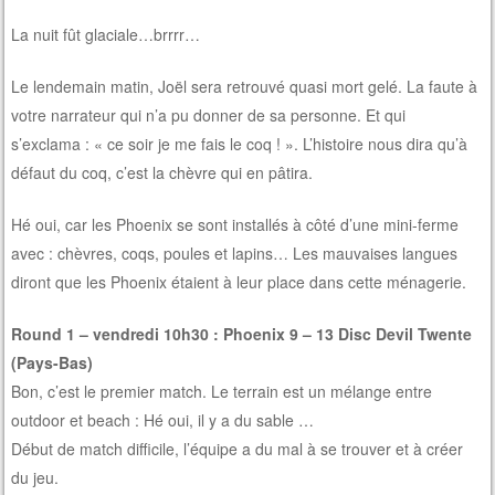
La nuit fût glaciale…brrrr…
Le lendemain matin, Joël sera retrouvé quasi mort gelé. La faute à
votre narrateur qui n’a pu donner de sa personne. Et qui
s’exclama : « ce soir je me fais le coq ! ». L’histoire nous dira qu’à
défaut du coq, c’est la chèvre qui en pâtira.
Hé oui, car les Phoenix se sont installés à côté d’une mini-ferme
avec : chèvres, coqs, poules et lapins… Les mauvaises langues
diront que les Phoenix étaient à leur place dans cette ménagerie.
Round 1 – vendredi 10h30 : Phoenix 9 – 13 Disc Devil Twente
(Pays-Bas)
Bon, c’est le premier match. Le terrain est un mélange entre
outdoor et beach : Hé oui, il y a du sable …
Début de match difficile, l’équipe a du mal à se trouver et à créer
du jeu.