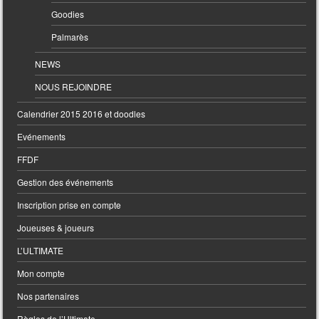
Goodies
Palmarès
NEWS
NOUS REJOINDRE
Calendrier 2015 2016 et doodles
Evénements
FFDF
Gestion des événements
Inscription prise en compte
Joueuses & joueurs
L’ULTIMATE
Mon compte
Nos partenaires
Règles de l’Ultimate