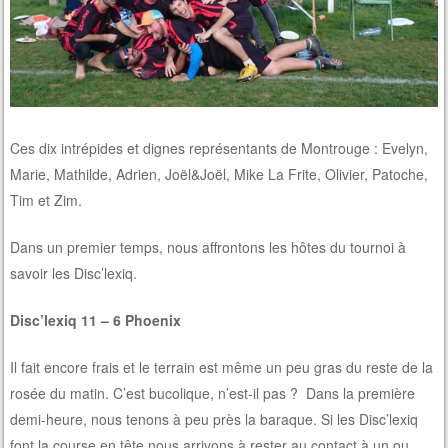
Ces dix intrépides et dignes représentants de Montrouge : Evelyn,
Marie, Mathilde, Adrien, Joël&Joël, Mike La Frite, Olivier, Patoche,
Tim et Zim.
Dans un premier temps, nous affrontons les hôtes du tournoi à
savoir les Disc’lexiq.
Disc’lexiq 11 – 6 Phoenix
Il fait encore frais et le terrain est même un peu gras du reste de la
rosée du matin. C’est bucolique, n’est-il pas ? Dans la première
demi-heure, nous tenons à peu près la baraque. Si les Disc’lexiq
font la course en tête nous arrivons à rester au contact à un ou