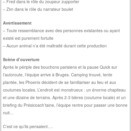
– Fred dans le rôle du zoupeur zupporter
– Zim dans le rôle du narrateur boulet
Avertissement
– Toute ressemblance avec des personnes existantes ou ayant
existé est purement fortuite
– Aucun animal n’a été maltraité durant cette production
Scène d’ouverture
Après le périple des bouchons parisiens et la pause Quick sur
l’autoroute, l’équipe arrive à Bruges. Camping trouvé, tente
plantée, les Phoenix décident de se familiariser au lieu et aux
coutumes locales. L’endroit est monstrueux : un énorme chapiteau
et une dizaine de terrains. Après 2-3 bières (coutume locale) et un
briefing du Présicoach’taine, l’équipe rentre pour passer une bonne
nuit…
C’est ce qu’ils pensaient….