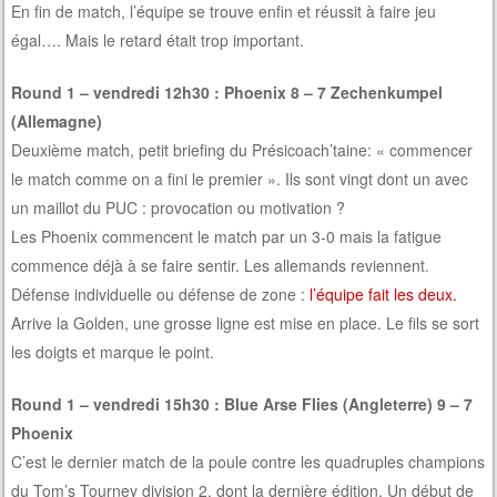
En fin de match, l’équipe se trouve enfin et réussit à faire jeu
égal…. Mais le retard était trop important.
Round 1 – vendredi 12h30 : Phoenix 8 – 7 Zechenkumpel
(Allemagne)
Deuxième match, petit briefing du Présicoach’taine: « commencer
le match comme on a fini le premier ». Ils sont vingt dont un avec
un maillot du PUC : provocation ou motivation ?
Les Phoenix commencent le match par un 3-0 mais la fatigue
commence déjà à se faire sentir. Les allemands reviennent.
Défense individuelle ou défense de zone :
l’équipe fait les deux.
Arrive la Golden, une grosse ligne est mise en place. Le fils se sort
les doigts et marque le point.
Round 1 – vendredi 15h30 : Blue Arse Flies (Angleterre) 9 – 7
Phoenix
C’est le dernier match de la poule contre les quadruples champions
du Tom’s Tourney division 2, dont la dernière édition. Un début de