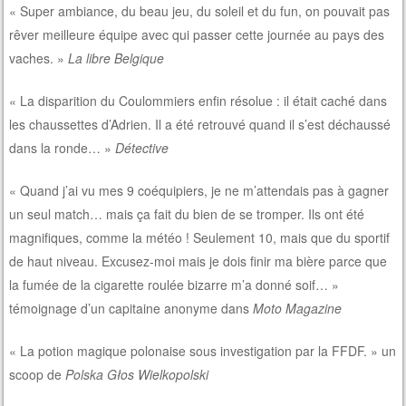
« Super ambiance, du beau jeu, du soleil et du fun, on pouvait pas
rêver meilleure équipe avec qui passer cette journée au pays des
vaches. »
La libre Belgique
« La disparition du Coulommiers enfin résolue : il était caché dans
les chaussettes d’Adrien. Il a été retrouvé quand il s’est déchaussé
dans la ronde… »
Détective
« Quand j’ai vu mes 9 coéquipiers, je ne m’attendais pas à gagner
un seul match… mais ça fait du bien de se tromper. Ils ont été
magnifiques, comme la météo ! Seulement 10, mais que du sportif
de haut niveau. Excusez-moi mais je dois finir ma bière parce que
la fumée de la cigarette roulée bizarre m’a donné soif… »
témoignage d’un capitaine anonyme dans
Moto Magazine
« La potion magique polonaise sous investigation par la FFDF. » un
scoop de
Polska Głos Wielkopolski