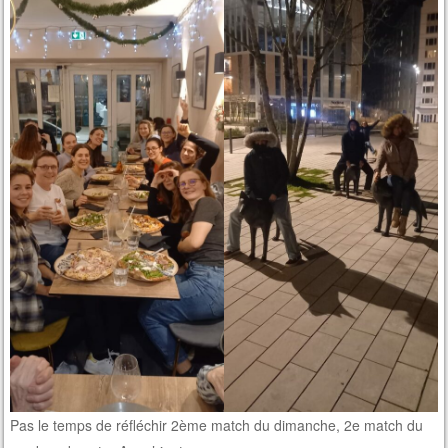
Pas le temps de réfléchir 2ème match du dimanche, 2e match du