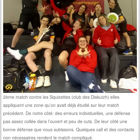
2ème match contre les Squizettes (club des Diskuizh) elles
appliquent une zone qu’on avait déjà étudié sur leur match
précédent. De notre côté: des erreurs individuelles, une défense
pas assez collée dans l’ouvert et peu de cuts. De leur côté une
bonne défense que nous subissons. Quelques call et des contacts
non nécessaires rendent le match compliqué.