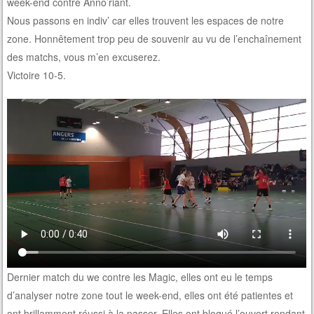
week-end contre Anno’riant.
Nous passons en indiv’ car elles trouvent les espaces de notre
zone. Honnêtement trop peu de souvenir au vu de l’enchaînement
des matchs, vous m’en excuserez.
Victoire 10-5.
Dernier match du we contre les Magic, elles ont eu le temps
d’analyser notre zone tout le week-end, elles ont été patientes et
ont brillamment réussi à la passer. Elles ont bloqué l’ouvert rendant