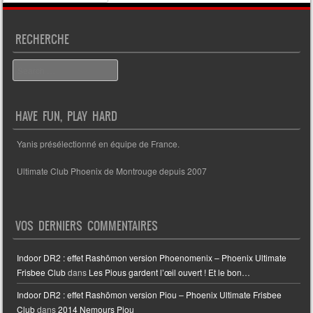
RECHERCHE
Search
HAVE FUN, PLAY HARD
Yanis présélectionné en équipe de France.
Ultimate Club Phoenix de Montrouge depuis 2007
VOS DERNIERS COMMENTAIRES
Indoor DR2 : effet Rashōmon version Phoenomenix – Phoenix Ultimate
Frisbee Club
dans
Les Pious gardent l’œil ouvert ! Et le bon…
Indoor DR2 : effet Rashōmon version Piou – Phoenix Ultimate Frisbee
Club
dans
2014 Nemours Piou