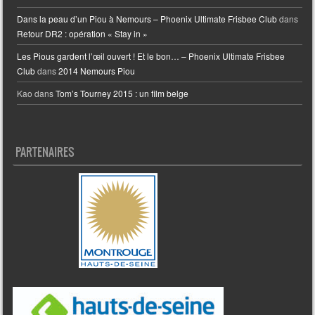
Dans la peau d’un Piou à Nemours – Phoenix Ultimate Frisbee Club
dans
Retour DR2 : opération « Stay in »
Les Pious gardent l’œil ouvert ! Et le bon… – Phoenix Ultimate Frisbee
Club
dans
2014 Nemours Piou
Kao
dans
Tom’s Tourney 2015 : un film belge
PARTENAIRES