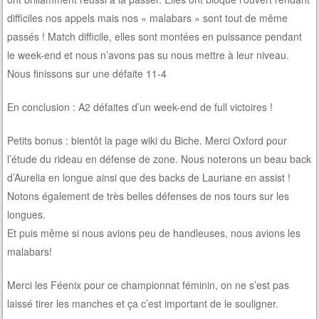
difficiles nos appels mais nos « malabars » sont tout de même
passés ! Match difficile, elles sont montées en puissance pendant
le week-end et nous n’avons pas su nous mettre à leur niveau.
Nous finissons sur une défaite 11-4
En conclusion : A2 défaites d’un week-end de full victoires !
Petits bonus : bientôt la page wiki du Biche. Merci Oxford pour
l’étude du rideau en défense de zone. Nous noterons un beau back
d’Aurelia en longue ainsi que des backs de Lauriane en assist !
Notons également de très belles défenses de nos tours sur les
longues.
Et puis même si nous avions peu de handleuses, nous avions les
malabars!
Merci les Féenix pour ce championnat féminin, on ne s’est pas
laissé tirer les manches et ça c’est important de le souligner.