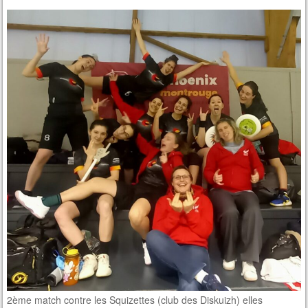
2ème match contre les Squizettes (club des Diskuizh) elles