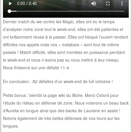
Dernier match du we contre les Magic, elles ont eu le temps
d’analyser notre zone tout le week-end, elles ont été patientes et
ont brillamment réussi à la passer. Elles ont bloqué l’ouvert rendant
difficiles nos appels mais nos « malabars » sont tout de même
passés ! Match difficile, elles sont montées en puissance pendant
le week-end et nous n’avons pas su nous mettre à leur niveau.
Nous finissons sur une défaite 11-4
En conclusion : A2 défaites d’un week-end de full victoires !
Petits bonus : bientôt la page wiki du Biche. Merci Oxford pour
l’étude du rideau en défense de zone. Nous noterons un beau back
d’Aurelia en longue ainsi que des backs de Lauriane en assist !
Notons également de très belles défenses de nos tours sur les
longues.