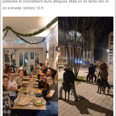
patientes et concrétisent leurs attaques. Mais on ne lâche rien et
on s’envole, victoire 12-5