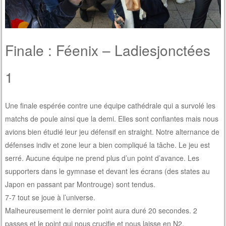
Finale : Féenix – Ladiesjonctées
1
Une finale espérée contre une équipe cathédrale qui a survolé les
matchs de poule ainsi que la demi. Elles sont confiantes mais nous
avions bien étudié leur jeu défensif en straight. Notre alternance de
défenses indiv et zone leur a bien compliqué la tâche. Le jeu est
serré. Aucune équipe ne prend plus d’un point d’avance. Les
supporters dans le gymnase et devant les écrans (des states au
Japon en passant par Montrouge) sont tendus.
7-7 tout se joue à l’universe.
Malheureusement le dernier point aura duré 20 secondes. 2
passes et le point qui nous crucifie et nous laisse en N2.