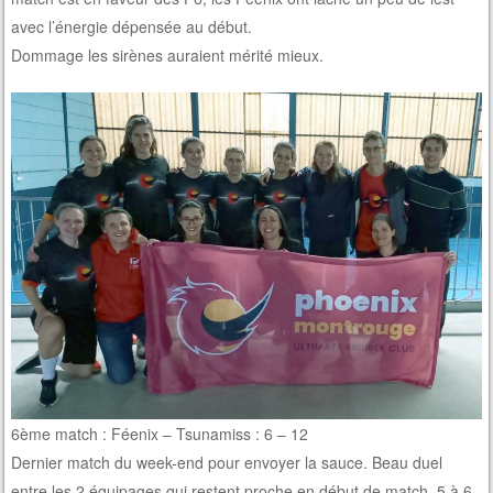
avec l’énergie dépensée au début.
Dommage les sirènes auraient mérité mieux.
6ème match : Féenix – Tsunamiss : 6 – 12
Dernier match du week-end pour envoyer la sauce. Beau duel
entre les 2 équipages qui restent proche en début de match, 5 à 6