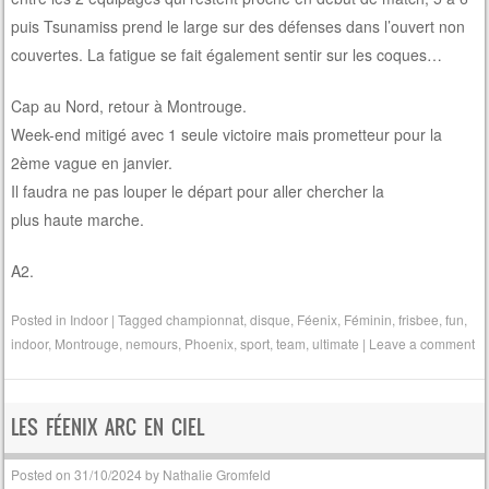
puis Tsunamiss prend le large sur des défenses dans l’ouvert non
couvertes. La fatigue se fait également sentir sur les coques…
Cap au Nord, retour à Montrouge.
Week-end mitigé avec 1 seule victoire mais prometteur pour la
2ème vague en janvier.
Il faudra ne pas louper le départ pour aller chercher la
plus haute marche.
A2.
Posted in
Indoor
|
Tagged
championnat
,
disque
,
Féenix
,
Féminin
,
frisbee
,
fun
,
indoor
,
Montrouge
,
nemours
,
Phoenix
,
sport
,
team
,
ultimate
|
Leave a comment
LES FÉENIX ARC EN CIEL
Posted on
31/10/2024
by
Nathalie Gromfeld