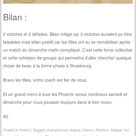
Bilan :
2 victoires et 2 défaites. Bilan mitigé car 3 victoires auraient pu être
faisables mais bilan positif car les filles ont su se remobiliser après
un match du dimanche matin compliqué. C’est cette force collective
et cette cohésion de groupe qui permettra d’aller chercher quelque
chose de beau à la 2eme phase à Strasbourg.
Bravo les filles, votre coach est fier de vous.
Et un grand merci à tous les Phoenix venus nombreux samedi et
dimanche pour nous pousser toujours dans le bon moov.
A2.
Posted in
Indoor
|
Tagged
championnat
,
disque
,
Féenix
,
Féminin
,
frisbee
,
fun
,