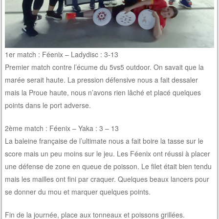
1er match : Féenix – Ladydisc : 3-13
Premier match contre l’écume du 5vs5 outdoor. On savait que la
marée serait haute. La pression défensive nous a fait dessaler
mais la Proue haute, nous n’avons rien lâché et placé quelques
points dans le port adverse.
2ème match : Féenix – Yaka : 3 – 13
La baleine française de l’ultimate nous a fait boire la tasse sur le
score mais un peu moins sur le jeu. Les Féenix ont réussi à placer
une défense de zone en queue de poisson. Le filet était bien tendu
mais les mailles ont fini par craquer. Quelques beaux lancers pour
se donner du mou et marquer quelques points.
Fin de la journée, place aux tonneaux et poissons grillées.