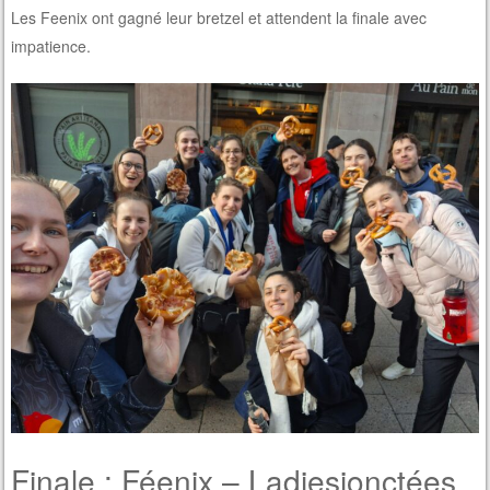
Les Feenix ont gagné leur bretzel et attendent la finale avec
impatience.
Finale : Féenix – Ladiesjonctées