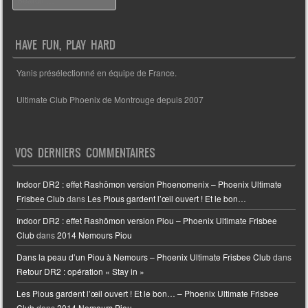
HAVE FUN, PLAY HARD
Yanis présélectionné en équipe de France.
Ultimate Club Phoenix de Montrouge depuis 2007
VOS DERNIERS COMMENTAIRES
Indoor DR2 : effet Rashōmon version Phoenomenix – Phoenix Ultimate
Frisbee Club
dans
Les Pious gardent l’œil ouvert ! Et le bon…
Indoor DR2 : effet Rashōmon version Piou – Phoenix Ultimate Frisbee
Club
dans
2014 Nemours Piou
Dans la peau d’un Piou à Nemours – Phoenix Ultimate Frisbee Club
dans
Retour DR2 : opération « Stay in »
Les Pious gardent l’œil ouvert ! Et le bon… – Phoenix Ultimate Frisbee
Club
dans
2014 Nemours Piou