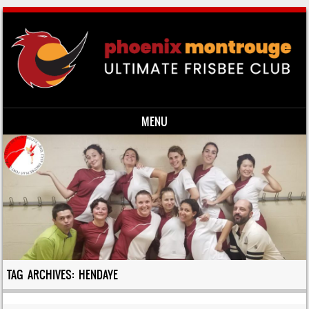
MENU
Skip to content
TAG ARCHIVES:
HENDAYE