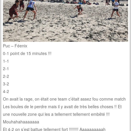
Puc – Féenix
0-1 point de 15 minutes !!!
1-1
2-1
2-2
3-2
4-2
On avait la rage, on était one team c’était assez fou comme match
Les boules de le perdre mais il y avait de très belles choses !! Et
une nouvelle zone qui les a tellement tellement embêté !!!
Mouhahahaaaaaaa
Et 4-2 on s’est battue tellement fort !!!!!!!! Aaaaaaaaaah