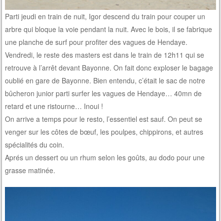
Parti jeudi en train de nuit, Igor descend du train pour couper un
arbre qui bloque la voie pendant la nuit. Avec le bois, il se fabrique
une planche de surf pour profiter des vagues de Hendaye.
Vendredi, le reste des masters est dans le train de 12h11 qui se
retrouve à l’arrêt devant Bayonne. On fait donc exploser le bagage
oublié en gare de Bayonne. Bien entendu, c’était le sac de notre
bûcheron junior parti surfer les vagues de Hendaye… 40mn de
retard et une ristourne… Inoui !
On arrive a temps pour le resto, l’essentiel est sauf. On peut se
venger sur les côtes de bœuf, les poulpes, chippirons, et autres
spécialités du coin.
Aprés un dessert ou un rhum selon les goûts, au dodo pour une
grasse matinée.