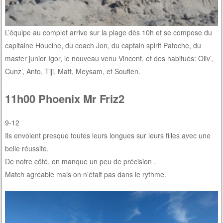
L’équipe au complet arrive sur la plage dès 10h et se compose du
capitaine Houcine, du coach Jon, du captain spirit Patoche, du
master junior Igor, le nouveau venu Vincent, et des habitués: Oliv’,
Cunz’, Anto, Tiji, Matt, Meysam, et Soufien.
11h00 Phoenix Mr Friz2
9-12
Ils envoient presque toutes leurs longues sur leurs filles avec une
belle réussite.
De notre côté, on manque un peu de précision .
Match agréable mais on n’était pas dans le rythme.