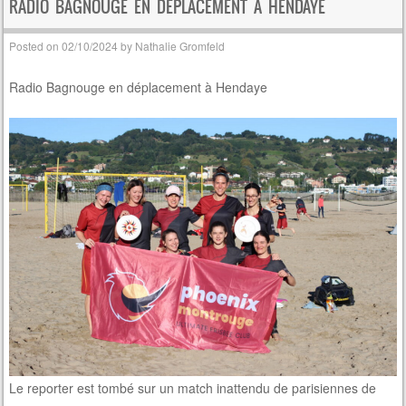
RADIO BAGNOUGE EN DÉPLACEMENT À HENDAYE
Posted on
02/10/2024
by
Nathalie Gromfeld
Radio Bagnouge en déplacement à Hendaye
Le reporter est tombé sur un match inattendu de parisiennes de