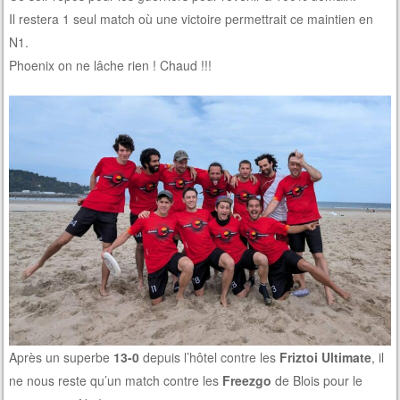
Il restera 1 seul match où une victoire permettrait ce maintien en
N1.
Phoenix on ne lâche rien ! Chaud !!!
Après un superbe
13-0
depuis l’hôtel contre les
Friztoi Ultimate
, il
ne nous reste qu’un match contre les
Freezgo
de Blois pour le