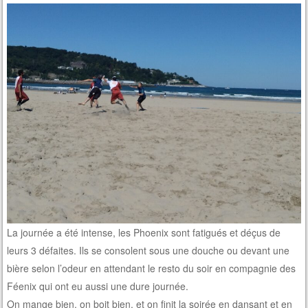
La journée a été intense, les Phoenix sont fatigués et déçus de
leurs 3 défaites. Ils se consolent sous une douche ou devant une
bière selon l’odeur en attendant le resto du soir en compagnie des
Féenix qui ont eu aussi une dure journée.
On mange bien, on boit bien, et on finit la soirée en dansant et en