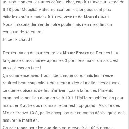
tension montent, les turns coûtent cher, cap à 11 avec un score de
9-10 pour Moustix. Malheureusement les longues sont plus
difficiles après 3 matchs à 100%, victoire de
Moustix 9-11
Nous finissons dernier de notre poule mais rien n’est fini, on
continue de se battre !
Phoenix chaud !!!
Dernier match du jour contre les
Mister Freeze
de Rennes ! La
fatigue s’est accumulée après les 3 premiers matchs mais c’est
aussi le cas en face !
Ça commence avec 1 point de chaque côté, mais les Freeze
rentrent beaucoup mieux dans leur match et mettent les cannes,
ce que les oiseaux de feu n’arrivent pas à faire. Les Phoenix
prennent le bouillon et on arrive à 10-1 ! Petite remobilisation pour
marquer 2 autres points mais l’écart est trop grand ! Victoire des
Mister Freeze
13-3
, petite déception sur ce match décisif qui aurait
assurer le maintien.
Ce soir repos pour les guerriers pour revenir à 100% demain.