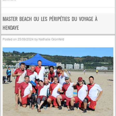
MASTER BEACH OU LES PÉRIPÉTIES DU VOYAGE À
HENDAYE
Posted on
25/09/2024
by
Nathalie Gromfeld