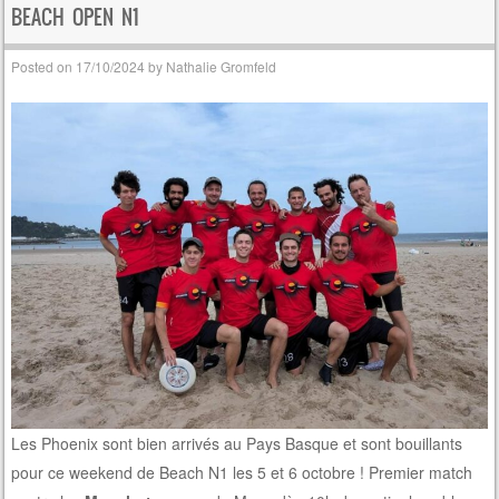
BEACH OPEN N1
Posted on
17/10/2024
by
Nathalie Gromfeld
Les Phoenix sont bien arrivés au Pays Basque et sont bouillants
pour ce weekend de Beach N1 les 5 et 6 octobre ! Premier match