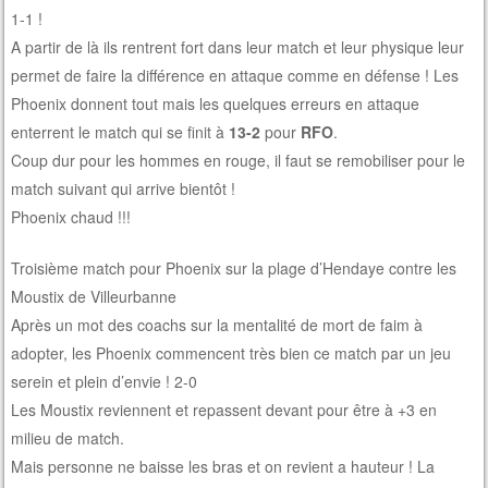
1-1 !
A partir de là ils rentrent fort dans leur match et leur physique leur
permet de faire la différence en attaque comme en défense ! Les
Phoenix donnent tout mais les quelques erreurs en attaque
enterrent le match qui se finit à
13-2
pour
RFO
.
Coup dur pour les hommes en rouge, il faut se remobiliser pour le
match suivant qui arrive bientôt !
Phoenix chaud !!!
Troisième match pour Phoenix sur la plage d’Hendaye contre les
Moustix de Villeurbanne
Après un mot des coachs sur la mentalité de mort de faim à
adopter, les Phoenix commencent très bien ce match par un jeu
serein et plein d’envie ! 2-0
Les Moustix reviennent et repassent devant pour être à +3 en
milieu de match.
Mais personne ne baisse les bras et on revient a hauteur ! La