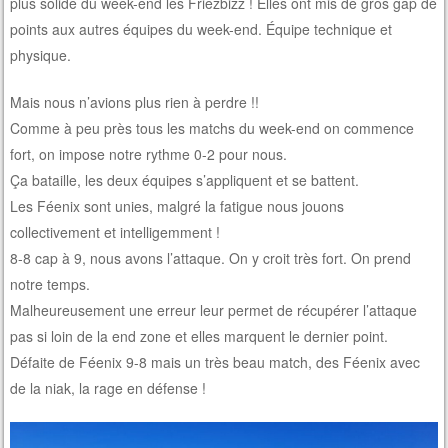
plus solide du week-end les Friezbizz ! Elles ont mis de gros gap de
points aux autres équipes du week-end. Équipe technique et
physique.
Mais nous n’avions plus rien à perdre !!
Comme à peu près tous les matchs du week-end on commence
fort, on impose notre rythme 0-2 pour nous.
Ça bataille, les deux équipes s’appliquent et se battent.
Les Féenix sont unies, malgré la fatigue nous jouons
collectivement et intelligemment !
8-8 cap à 9, nous avons l’attaque. On y croit très fort. On prend
notre temps.
Malheureusement une erreur leur permet de récupérer l’attaque
pas si loin de la end zone et elles marquent le dernier point.
Défaite de Féenix 9-8 mais un très beau match, des Féenix avec
de la niak, la rage en défense !