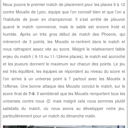
Nous jouons le premier match de placement pour les places 9 à 12
contre Moustix de Lyon, équipe que l’on connaît bien et que l’on a
l’habitude de jouer en championnat. Il s’est arrêté de pleuvoir
quand le match commence, mais le sable est encore froid et
humide. Après un très gros début de match des Phoenix, qui
mèneront de 3 points, les Moustix re-rentrent dans le match et
nous rattrapent assez vite au score. Malgré le relativement faible
enjeu du match ( 9-10 ou 11-12ème places), le match est accroché
et les joueurs donnent le maximum sur chacun des points. Le jeu
est très équilibré, les équipes se répondent au niveau du score et
l’on arrive à un universe point à 7 partout avec les Moustix à
l’offense. Une bonne attaque des Moustix conclut le match, sur le
score final de
7-8
. Il semblerait que les Moustix remportent tous les
universes contre nous 😉 mais malgré cela nous sommes plutôt
satisfaits du match, où nous avons su développer notre jeu,
particulièrement pour un match du dimanche matin.