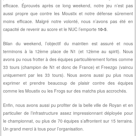
efficace. Éprouvés après ce long weekend, notre jeu n’est pas
aussi propre que contre les Moustix et notre défense sûrement
moins efficace. Malgré notre volonté, nous n’avons pas été en
capacité de revenir au score et le NUC l’emporte
10-5
.
Bilan du weekend, l’objectif du maintien est assuré et nous
terminons à la 12ème place de N1 (et 12ème au spirit). Nous
avons pu nous frotter à des équipes particulièrement fortes comme
33 tours (champion de N1 et donc de France) et Freezgo (vaincu
uniquement par les 33 tours). Nous avons aussi pu plus nous
exprimer et prendre beaucoup de plaisir contre des équipes
comme les Moustix ou les Frogs sur des matchs plus accrochés.
Enfin, nous avons aussi pu profiter de la belle ville de Royan et en
particulier de l’infrastructure assez impressionnant déployée pour
le championnat, ou plus de 70 équipes s’affrontent sur 15 terrains.
Un grand merci à tous pour l’organisation.