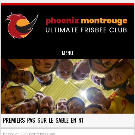
MENU
Skip to content
PREMIERS PAS SUR LE SABLE EN N1
Posted on
29/09/2019
by
Olivier