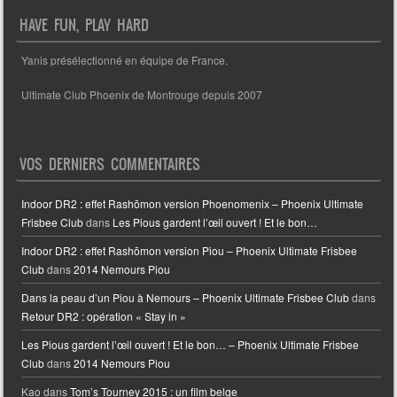
HAVE FUN, PLAY HARD
Yanis présélectionné en équipe de France.
Ultimate Club Phoenix de Montrouge depuis 2007
VOS DERNIERS COMMENTAIRES
Indoor DR2 : effet Rashōmon version Phoenomenix – Phoenix Ultimate
Frisbee Club
dans
Les Pious gardent l’œil ouvert ! Et le bon…
Indoor DR2 : effet Rashōmon version Piou – Phoenix Ultimate Frisbee
Club
dans
2014 Nemours Piou
Dans la peau d’un Piou à Nemours – Phoenix Ultimate Frisbee Club
dans
Retour DR2 : opération « Stay in »
Les Pious gardent l’œil ouvert ! Et le bon… – Phoenix Ultimate Frisbee
Club
dans
2014 Nemours Piou
Kao
dans
Tom’s Tourney 2015 : un film belge