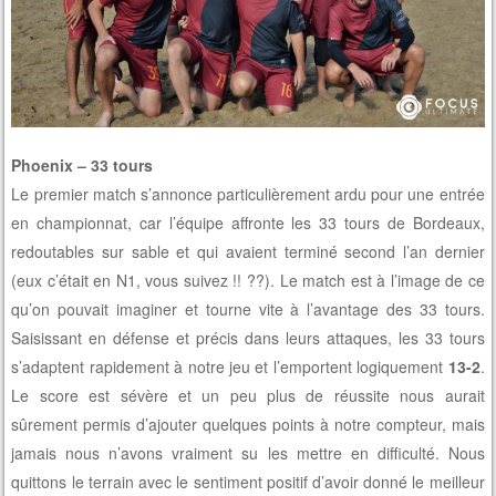
Phoenix – 33 tours
Le premier match s’annonce particulièrement ardu pour une entrée
en championnat, car l’équipe affronte les 33 tours de Bordeaux,
redoutables sur sable et qui avaient terminé second l’an dernier
(eux c’était en N1, vous suivez !! ??). Le match est à l’image de ce
qu’on pouvait imaginer et tourne vite à l’avantage des 33 tours.
Saisissant en défense et précis dans leurs attaques, les 33 tours
s’adaptent rapidement à notre jeu et l’emportent logiquement
13-2
.
Le score est sévère et un peu plus de réussite nous aurait
sûrement permis d’ajouter quelques points à notre compteur, mais
jamais nous n’avons vraiment su les mettre en difficulté. Nous
quittons le terrain avec le sentiment positif d’avoir donné le meilleur