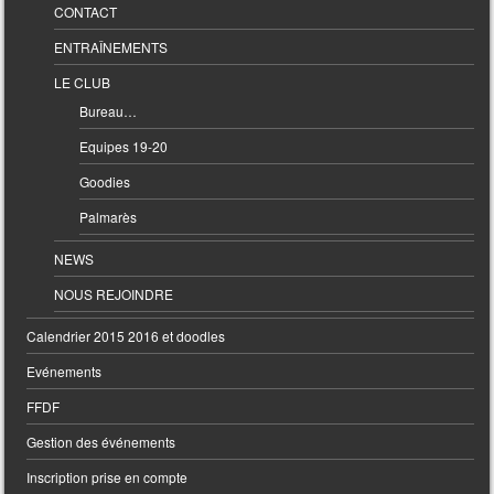
CONTACT
ENTRAÎNEMENTS
LE CLUB
Bureau…
Equipes 19-20
Goodies
Palmarès
NEWS
NOUS REJOINDRE
Calendrier 2015 2016 et doodles
Evénements
FFDF
Gestion des événements
Inscription prise en compte