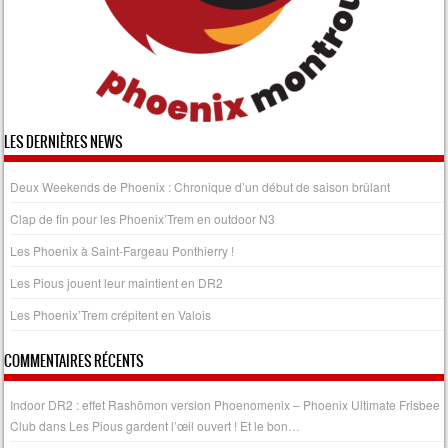
LES DERNIÈRES NEWS
Deux Weekends de Phoenix : Chronique d’un début de saison brûlant
Clap de fin pour les Phoenix’Trem en outdoor N3
Les Phoenix à Saint-Fargeau Ponthierry !
Les Pious jouent leur maintient en DR2
Les Phoenix’Trem crépitent en Valois
COMMENTAIRES RÉCENTS
Indoor DR2 : effet Rashōmon version Phoenomenix – Phoenix Ultimate Frisbee
Club
dans
Les Pious gardent l’œil ouvert ! Et le bon…