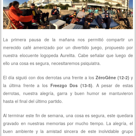
La primera pausa de la mañana nos permitió compartir un
merecido café amenizado por un divertido juego, propuesto por
nuestra elocuente logopeda Aurelita. Cabe señalar que luego de
ello una cosa es segura, necesitaremos psiquiatra.
El día siguió con dos derrotas una frente a los
ZéroGêne (12-2)
y
la última frente a los
Freezgo Dos (13-5)
. A pesar de estas
derrotas, nuestra alegría, garra y buen humor se mantuvieron
hasta el final del último partido.
Al terminar este fin de semana, una cosa es segura, este quedara
gravado en nuestras memorias por mucho tiempo. La alegría, el
buen ambiente y la amistad sincera de este inolvidable grupo