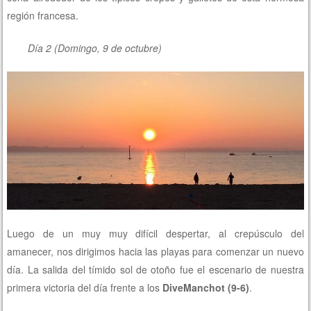
región francesa.
Día 2 (Domingo, 9 de octubre)
Luego de un muy muy difícil despertar, al crepúsculo del
amanecer, nos dirigimos hacia las playas para comenzar un nuevo
día. La salida del tímido sol de otoño fue el escenario de nuestra
primera victoria del día frente a los
DiveManchot (9-6)
.