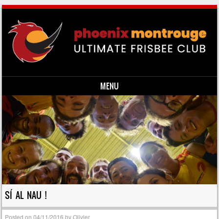
MENU
Skip to content
SÍ AL NAU !
Posted on
04/11/2016
by
Olivier