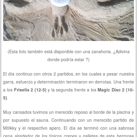
(Esta foto también está disponible con una zanahoria. ¿Adivina
donde podría estar ?)
El día continuo con otros 2 partidos, en los cuales a pesar nuestra
garra, esfuerzo y determinación terminaron en derrotas. Una frente
a los
Friselis 2 (12-5)
y la segunda frente a los
Magic Disc 2 (10-
5)
.
Muy cansados tuvimos un merecido reposo al borde de la piscina y
por supuesto el sauna. Continuando con un merecido partido de
Mölkky y el respectivo apero. El día se terminó con una sabrosa
cena alrededor de los típicos crepes y galletes de esta hermosa