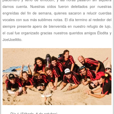
darnos cuenta. Nuestras oídos fueron deleitados por nuestras
engreídas del fin de semana, quienes sacaron a relucir cuerdas
vocales con sus más sublimes notas. El día termino al rededor del
siempre presente apero de bienvenida en nuestro refugio de lujo,
el cual fue organizado gracias nuestros queridos amigos Élodita y
JoelJoelitito.
Día 1 (Sábado, 8 de octubre)