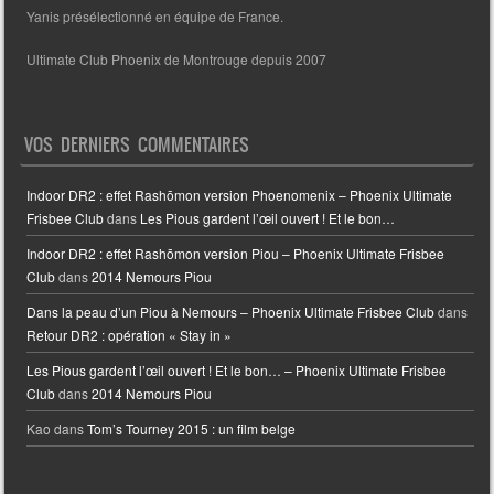
Yanis présélectionné en équipe de France.
Ultimate Club Phoenix de Montrouge depuis 2007
VOS DERNIERS COMMENTAIRES
Indoor DR2 : effet Rashōmon version Phoenomenix – Phoenix Ultimate
Frisbee Club
dans
Les Pious gardent l’œil ouvert ! Et le bon…
Indoor DR2 : effet Rashōmon version Piou – Phoenix Ultimate Frisbee
Club
dans
2014 Nemours Piou
Dans la peau d’un Piou à Nemours – Phoenix Ultimate Frisbee Club
dans
Retour DR2 : opération « Stay in »
Les Pious gardent l’œil ouvert ! Et le bon… – Phoenix Ultimate Frisbee
Club
dans
2014 Nemours Piou
Kao
dans
Tom’s Tourney 2015 : un film belge