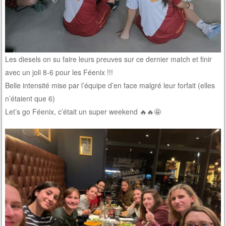
Les diesels on su faire leurs preuves sur ce dernier match et finir
avec un joli 8-6 pour les Féenix !!!
Belle intensité mise par l’équipe d’en face malgré leur forfait (elles
n’étaient que 6)
Let’s go Féenix, c’était un super weekend 🔥🔥🤩