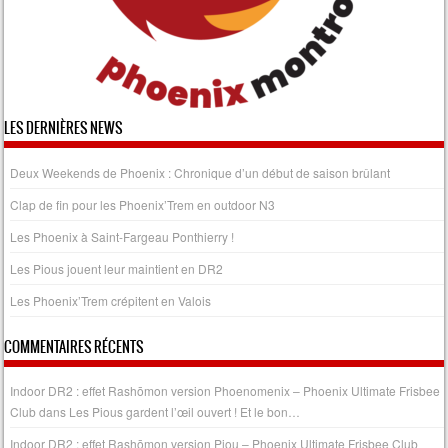
LES DERNIÈRES NEWS
Deux Weekends de Phoenix : Chronique d’un début de saison brûlant
Clap de fin pour les Phoenix’Trem en outdoor N3
Les Phoenix à Saint-Fargeau Ponthierry !
Les Pious jouent leur maintient en DR2
Les Phoenix’Trem crépitent en Valois
COMMENTAIRES RÉCENTS
Indoor DR2 : effet Rashōmon version Phoenomenix – Phoenix Ultimate Frisbee
Club
dans
Les Pious gardent l’œil ouvert ! Et le bon…
Indoor DR2 : effet Rashōmon version Piou – Phoenix Ultimate Frisbee Club