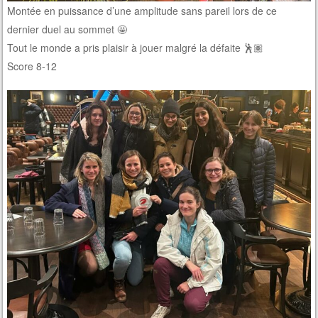
Montée en puissance d’une amplitude sans pareil lors de ce
dernier duel au sommet 🤩
Tout le monde a pris plaisir à jouer malgré la défaite 🕺🏽
Score 8-12