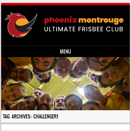
MENU
Skip to content
TAG ARCHIVES:
CHALLENGER1