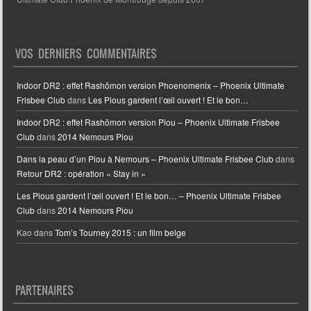
VOS DERNIERS COMMENTAIRES
Indoor DR2 : effet Rashōmon version Phoenomenix – Phoenix Ultimate
Frisbee Club
dans
Les Pious gardent l’œil ouvert ! Et le bon…
Indoor DR2 : effet Rashōmon version Piou – Phoenix Ultimate Frisbee
Club
dans
2014 Nemours Piou
Dans la peau d’un Piou à Nemours – Phoenix Ultimate Frisbee Club
dans
Retour DR2 : opération « Stay in »
Les Pious gardent l’œil ouvert ! Et le bon… – Phoenix Ultimate Frisbee
Club
dans
2014 Nemours Piou
Kao
dans
Tom’s Tourney 2015 : un film belge
PARTENAIRES