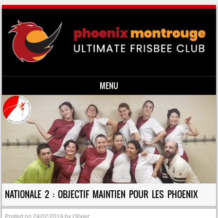
MENU
Skip to content
NATIONALE 2 : OBJECTIF MAINTIEN POUR LES PHOENIX
Posted on
24/02/2019
by
Olivier