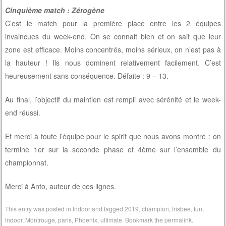
Cinquième match : Zérogène
C’est le match pour la première place entre les 2 équipes
invaincues du week-end. On se connait bien et on sait que leur
zone est efficace. Moins concentrés, moins sérieux, on n’est pas à
la hauteur ! Ils nous dominent relativement facilement. C’est
heureusement sans conséquence. Défaite : 9 – 13.
Au final, l’objectif du maintien est rempli avec sérénité et le week-
end réussi.
Et merci à toute l’équipe pour le spirit que nous avons montré : on
termine 1er sur la seconde phase et 4ème sur l’ensemble du
championnat.
Merci à Anto, auteur de ces lignes.
This entry was posted in
Indoor
and tagged
2019
,
champion
,
frisbee
,
fun
,
indoor
,
Montrouge
,
paris
,
Phoenix
,
ultimate
. Bookmark the
permalink
.