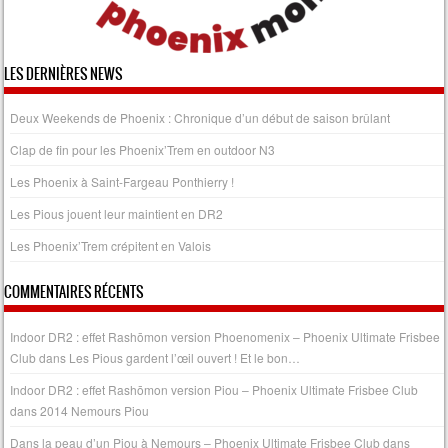
LES DERNIÈRES NEWS
Deux Weekends de Phoenix : Chronique d’un début de saison brûlant
Clap de fin pour les Phoenix’Trem en outdoor N3
Les Phoenix à Saint-Fargeau Ponthierry !
Les Pious jouent leur maintient en DR2
Les Phoenix’Trem crépitent en Valois
COMMENTAIRES RÉCENTS
Indoor DR2 : effet Rashōmon version Phoenomenix – Phoenix Ultimate Frisbee
Club
dans
Les Pious gardent l’œil ouvert ! Et le bon…
Indoor DR2 : effet Rashōmon version Piou – Phoenix Ultimate Frisbee Club
dans
2014 Nemours Piou
Dans la peau d’un Piou à Nemours – Phoenix Ultimate Frisbee Club
dans