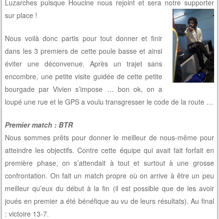
Luzarches puisque Houcine nous rejoint et sera notre supporter
sur place !
Nous voilà donc partis pour tout donner et finir
dans les 3 premiers de cette poule basse et ainsi
éviter une déconvenue. Après un trajet sans
encombre, une petite visite guidée de cette petite
bourgade par Vivien s’impose … bon ok, on a
loupé une rue et le GPS a voulu transgresser le code de la route …
Premier match : BTR
Nous sommes prêts pour donner le meilleur de nous-même pour
atteindre les objectifs. Contre cette équipe qui avait fait forfait en
première phase, on s’attendait à tout et surtout à une grosse
confrontation. On fait un match propre où on arrive à être un peu
meilleur qu’eux du début à la fin (il est possible que de les avoir
joués en premier a été bénéfique au vu de leurs résultats). Au final
: victoire 13-7.