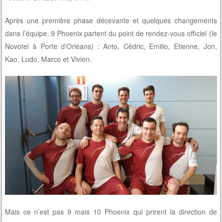
Après une première phase décevante et quelques changements
dans l’équipe, 9 Phoenix partent du point de rendez-vous officiel (le
Novotel à Porte d’Orléans) : Anto, Cédric, Emilio, Etienne, Jon,
Kao, Ludo, Marco et Vivien.
Mais ce n’est pas 9 mais 10 Phoenix qui prirent la direction de