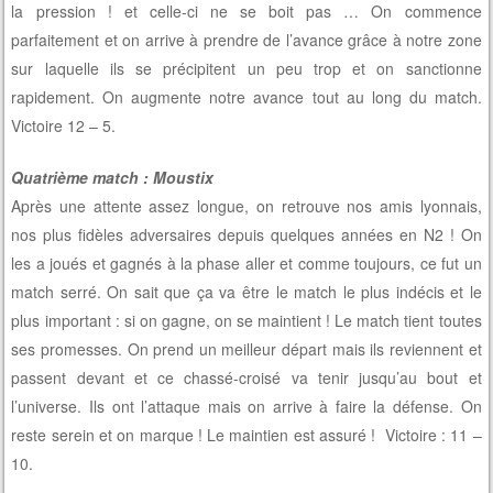
la pression ! et celle-ci ne se boit pas … On commence
parfaitement et on arrive à prendre de l’avance grâce à notre zone
sur laquelle ils se précipitent un peu trop et on sanctionne
rapidement. On augmente notre avance tout au long du match.
Victoire 12 – 5.
Quatrième match : Moustix
Après une attente assez longue, on retrouve nos amis lyonnais,
nos plus fidèles adversaires depuis quelques années en N2 ! On
les a joués et gagnés à la phase aller et comme toujours, ce fut un
match serré. On sait que ça va être le match le plus indécis et le
plus important : si on gagne, on se maintient ! Le match tient toutes
ses promesses. On prend un meilleur départ mais ils reviennent et
passent devant et ce chassé-croisé va tenir jusqu’au bout et
l’universe. Ils ont l’attaque mais on arrive à faire la défense. On
reste serein et on marque ! Le maintien est assuré ! Victoire : 11 –
10.