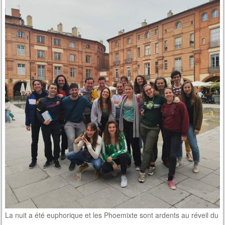
La nuit a été euphorique et les Phoemixte sont ardents au réveil du