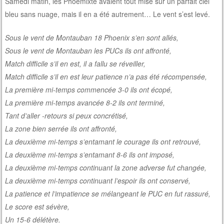
Samedi matin, les Phoemixte avaient tout misé sur un parfait ciel
bleu sans nuage, mais il en a été autrement… Le vent s’est levé.
Sous le vent de Montauban 18 Phoenix s’en sont allés,
Sous le vent de Montauban les PUCs ils ont affronté,
Match difficile s’il en est, il a fallu se réveiller,
Match difficile s’il en est leur patience n’a pas été récompensée,
La première mi-temps commencée 3-0 ils ont écopé,
La première mi-temps avancée 8-2 ils ont terminé,
Tant d’aller -retours si peux concrétisé,
La zone bien serrée ils ont affronté,
La deuxième mi-temps s’entamant le courage ils ont retrouvé,
La deuxième mi-temps s’entamant 8-6 ils ont imposé,
La deuxième mi-temps continuant la zone adverse fut changée,
La deuxième mi-temps continuant l’espoir ils ont conservé,
La patience et l’impatience se mélangeant le PUC en fut rassuré,
Le score est sévère,
Un 15-6 délétère.