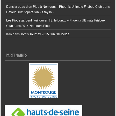
Dans la peau d’un Piou à Nemours – Phoenix Ultimate Frisbee Club
dans
Retour DR2 : opération « Stay in »
Les Pious gardent l’œil ouvert ! Et le bon… – Phoenix Ultimate Frisbee
Club
dans
2014 Nemours Piou
Kao
dans
Tom’s Tourney 2015 : un film belge
PARTENAIRES