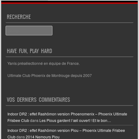
RECHERCHE
Search
HAVE FUN, PLAY HARD
Yanis présélectionné en équipe de France.
Ultimate Club Phoenix de Montrouge depuis 2007
VOS DERNIERS COMMENTAIRES
Indoor DR2 : effet Rashōmon version Phoenomenix – Phoenix Ultimate
Frisbee Club
dans
Les Pious gardent l’œil ouvert ! Et le bon…
Indoor DR2 : effet Rashōmon version Piou – Phoenix Ultimate Frisbee
Club
dans
2014 Nemours Piou