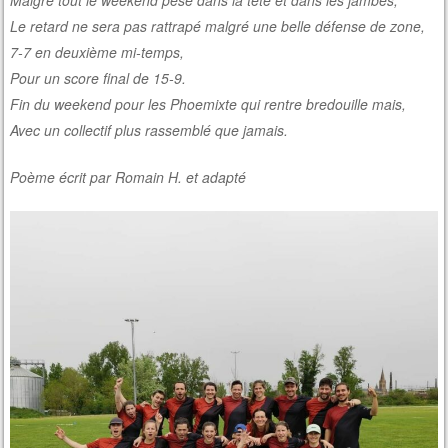
Malgré tout le weekend pèse dans la tête et dans les jambes,
Le retard ne sera pas rattrapé malgré une belle défense de zone,
7-7 en deuxième mi-temps,
Pour un score final de 15-9.
Fin du weekend pour les Phoemixte qui rentre bredouille mais,
Avec un collectif plus rassemblé que jamais.
Poème écrit par Romain H. et adapté