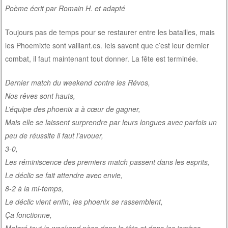
Poème écrit par Romain H. et adapté
Toujours pas de temps pour se restaurer entre les batailles, mais
les Phoemixte sont vaillant.es. Iels savent que c’est leur dernier
combat, il faut maintenant tout donner. La fête est terminée.
Dernier match du weekend contre les Révos,
Nos rêves sont hauts,
L’équipe des phoenix a à cœur de gagner,
Mais elle se laissent surprendre par leurs longues avec parfois un
peu de réussite il faut l’avouer,
3-0,
Les réminiscence des premiers match passent dans les esprits,
Le déclic se fait attendre avec envie,
8-2 à la mi-temps,
Le déclic vient enfin, les phoenix se rassemblent,
Ça fonctionne,