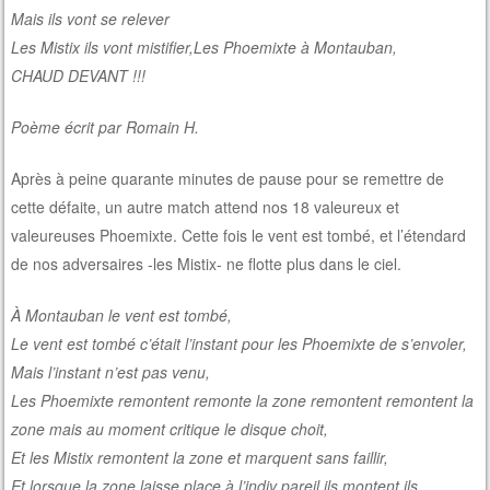
Mais ils vont se relever
Les Mistix ils vont mistifier,Les Phoemixte à Montauban,
CHAUD DEVANT !!!
Poème écrit par Romain H.
Après à peine quarante minutes de pause pour se remettre de
cette défaite, un autre match attend nos 18 valeureux et
valeureuses Phoemixte. Cette fois le vent est tombé, et l’étendard
de nos adversaires -les Mistix- ne flotte plus dans le ciel.
À Montauban le vent est tombé,
Le vent est tombé c’était l’instant pour les Phoemixte de s’envoler,
Mais l’instant n’est pas venu,
Les Phoemixte remontent remonte la zone remontent remontent la
zone mais au moment critique le disque choit,
Et les Mistix remontent la zone et marquent sans faillir,
Et lorsque la zone laisse place à l’indiv pareil ils montent ils