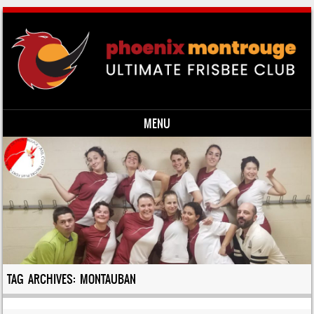
MENU
Skip to content
TAG ARCHIVES:
MONTAUBAN