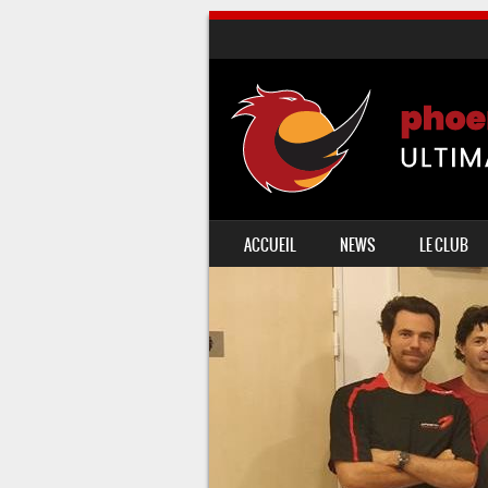
SKIP TO CONTENT
ACCUEIL
NEWS
LE CLUB
MENU