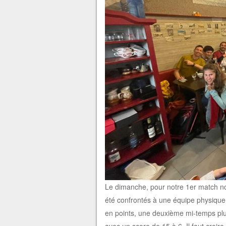
Le dimanche, pour notre 1er match no
été confrontés à une équipe physique 
en points, une deuxième mi-temps plus
avec un score de 15 à 6. Il faut croir