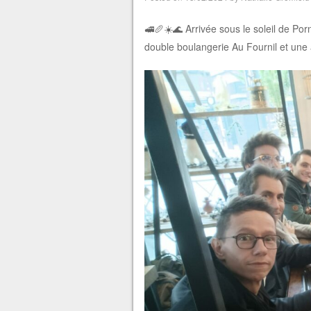
🚅🥖☀️🌊 Arrivée sous le soleil de Por
double boulangerie Au Fournil et une a