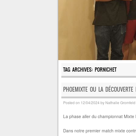
TAG ARCHIVES:
PORNICHET
PHOEMIXTE OU LA DÉCOUVERTE 
Posted on
12/04/2024
by
Nathalie Gromfeld
La phase aller du championnat Mixte N
Dans notre premier match mixte contre