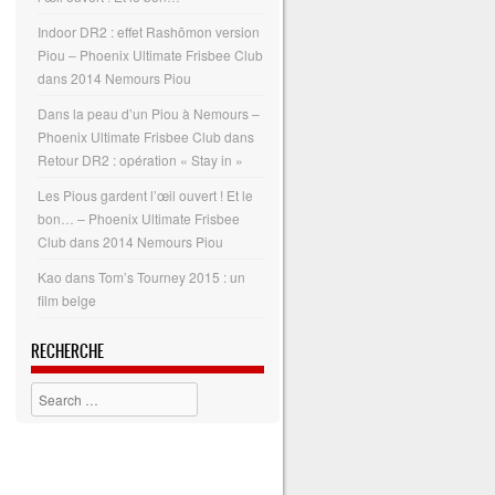
Indoor DR2 : effet Rashōmon version
Piou – Phoenix Ultimate Frisbee Club
dans
2014 Nemours Piou
Dans la peau d’un Piou à Nemours –
Phoenix Ultimate Frisbee Club
dans
Retour DR2 : opération « Stay in »
Les Pious gardent l’œil ouvert ! Et le
bon… – Phoenix Ultimate Frisbee
Club
dans
2014 Nemours Piou
Kao
dans
Tom’s Tourney 2015 : un
film belge
RECHERCHE
Search