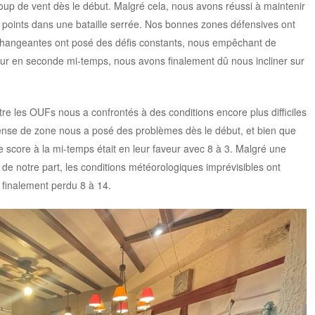
oup de vent dès le début. Malgré cela, nous avons réussi à maintenir
 points dans une bataille serrée. Nos bonnes zones défensives ont
s changeantes ont posé des défis constants, nous empêchant de
tour en seconde mi-temps, nous avons finalement dû nous incliner sur
e les OUFs nous a confrontés à des conditions encore plus difficiles
fense de zone nous a posé des problèmes dès le début, et bien que
e score à la mi-temps était en leur faveur avec 8 à 3. Malgré une
e notre part, les conditions météorologiques imprévisibles ont
s finalement perdu 8 à 14.