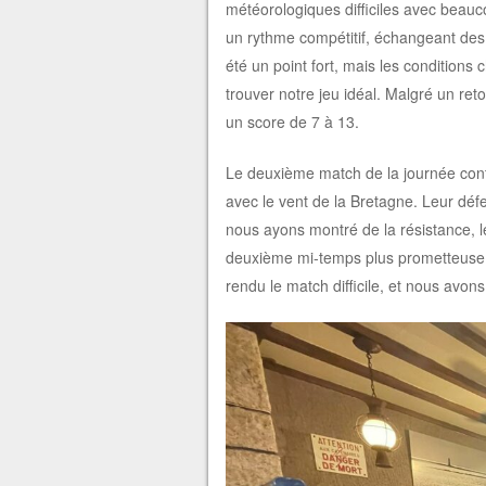
météorologiques difficiles avec beauc
un rythme compétitif, échangeant des
été un point fort, mais les condition
trouver notre jeu idéal. Malgré un re
un score de 7 à 13.
Le deuxième match de la journée contr
avec le vent de la Bretagne. Leur dé
nous ayons montré de la résistance, l
deuxième mi-temps plus prometteuse d
rendu le match difficile, et nous avon