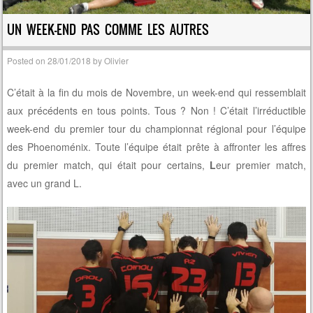
UN WEEK-END PAS COMME LES AUTRES
Posted on
28/01/2018
by
Olivier
C’était à la fin du mois de Novembre, un week-end qui ressemblait
aux précédents en tous points. Tous ? Non ! C’était l’irréductible
week-end du premier tour du championnat régional pour l’équipe
des Phoenoménix. Toute l’équipe était prête à affronter les affres
du premier match, qui était pour certains,
L
eur premier match,
avec un grand L.