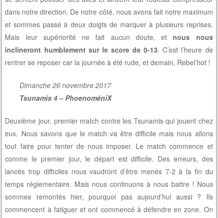
dans notre direction. De notre côté, nous avons fait notre maximum
et sommes passé à deux doigts de marquer à plusieurs reprises.
Mais leur supériorité ne fait aucun doute, et
nous nous
inclineront humblement
sur le score de 0-13
. C’est l’heure de
rentrer se reposer car la journée à été rude, et demain, Rebel’hot !
Dimanche 26 novembre 2017
Tsunamis 4 – PhoenoméniX
Deuxième jour, premier match contre les Tsunamis qui jouent chez
eux. Nous savons que le match va être difficile mais nous allons
tout faire pour tenter de nous imposer. Le match commence et
comme le premier jour, le départ est difficile. Des erreurs, des
lancés trop difficiles nous vaudront d’être menés 7-2 à la fin du
temps réglementaire. Mais nous continuons à nous battre ! Nous
sommes remontés hier, pourquoi pas aujourd’hui aussi ? Ils
commencent à fatiguer et ont commencé à défendre en zone. On