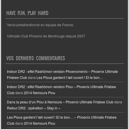
HAVE FUN, PLAY HARD
Yanis présélectionné en équipe de France.
Ultimate Club Phoenix de Montrouge depuis 2007
VOS DERNIERS COMMENTAIRES
Indoor DR2 : effet Rashōmon version Phoenomenix – Phoenix Ultimate
Frisbee Club
dans
Les Pious gardent l’œil ouvert ! Et le bon…
Indoor DR2 : effet Rashōmon version Piou – Phoenix Ultimate Frisbee
Club
dans
2014 Nemours Piou
Dans la peau d’un Piou à Nemours – Phoenix Ultimate Frisbee Club
dans
Retour DR2 : opération « Stay in »
Les Pious gardent l’œil ouvert ! Et le bon… – Phoenix Ultimate Frisbee
Club
dans
2014 Nemours Piou